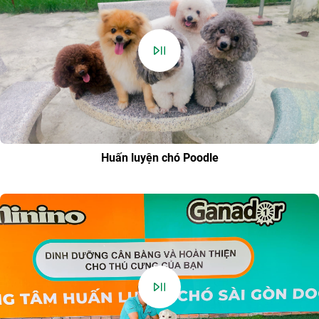
Huấn luyện chó Poodle