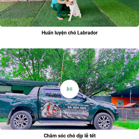
Huấn luyện chó Labrador
Chăm sóc chó dịp lễ tết