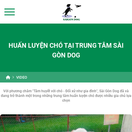
HUẤN LUYỆN CHÓ TẠI TRUNG TÂM SÀI
GÒN DOG
VIDEO
Với phương châm "Tâm huyết với chó - Đối xử như gia đình", Sài Gòn Dog đã và
đang trở thành một trong những trung tâm huấn luyện chó được nhiều gia chủ lựa
chọn