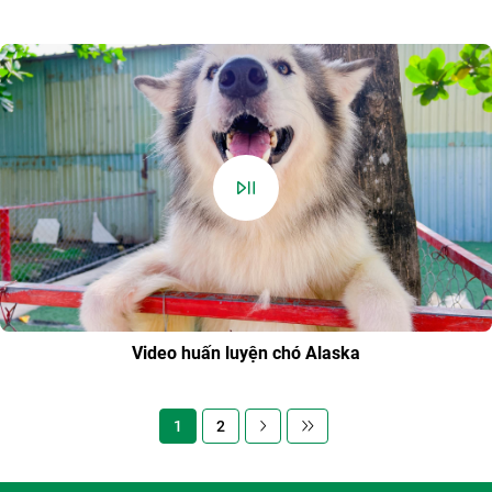
Video huấn luyện chó Alaska
1
2