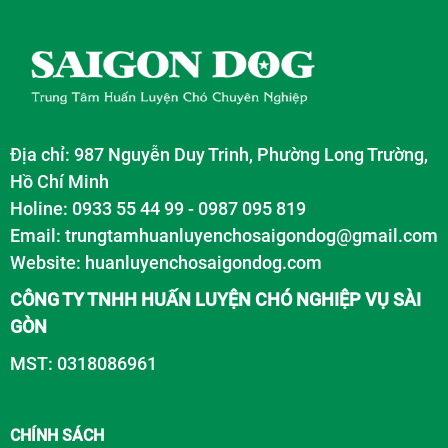
Địa chỉ: 987 Nguyễn Duy Trinh, Phường Long Trường,
Hồ Chí Minh
Holine: 0933 55 44 99 - 0987 095 819
Email: trungtamhuanluyenchosaigondog@gmail.com
Website:
huanluyenchosaigondog.com
CÔNG TY TNHH HUẤN LUYỆN CHÓ NGHIỆP VỤ SÀI
GÒN
MST: 0318086961
CHÍNH SÁCH