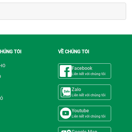
CHÚNG TÔI
VỀ CHÚNG TÔI
CHÓ
Facebook
Liên kết với chúng tôi
Ó
Zalo
Liên kết với chúng tôi
HÓ
Youtube
Liên kết với chúng tôi
Google Map