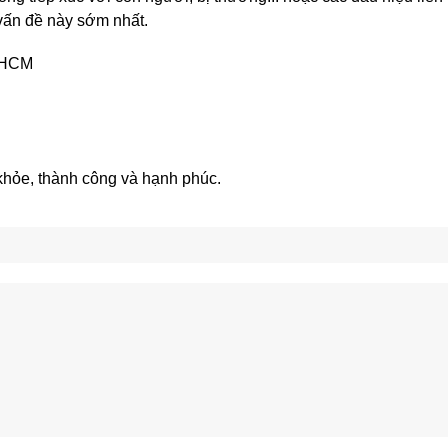
vấn đề này sớm nhất.
P.HCM
khỏe, thành công và hạnh phúc.