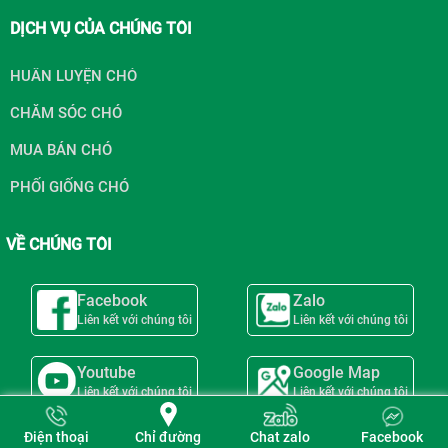
DỊCH VỤ CỦA CHÚNG TÔI
HUẤN LUYỆN CHÓ
CHĂM SÓC CHÓ
MUA BÁN CHÓ
PHỐI GIỐNG CHÓ
VỀ CHÚNG TÔI
Facebook
Zalo
Liên kết với chúng tôi
Liên kết với chúng tôi
Youtube
Google Map
Liên kết với chúng tôi
Liên kết với chúng tôi
Chỉ đường
Điện thoại
Chat zalo
Facebook