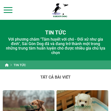
TIN TỨC
Với phương châm "Tâm huyết với chó - Đối xử như gia
đình", Sài Gòn Dog đã và đang trở thành một trong
những trung tâm huấn luyện chó được nhiều gia chủ lựa
chọn
TIN TỨC
TẤT CẢ BÀI VIẾT