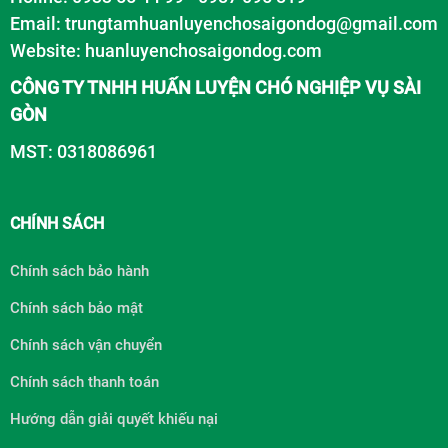
Email: trungtamhuanluyenchosaigondog@gmail.com
Website:
huanluyenchosaigondog.com
CÔNG TY TNHH HUẤN LUYỆN CHÓ NGHIỆP VỤ SÀI
GÒN
MST: 0318086961
CHÍNH SÁCH
Chính sách bảo hành
Chính sách bảo mật
Chính sách vận chuyển
Chính sách thanh toán
Hướng dẫn giải quyết khiếu nại