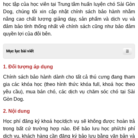
học tập của học viên tại Trung tâm huấn luyện chó Sài Gòn
Dog, chúng tôi xin cập nhật chính sách bảo hành nhằm
nâng cao chất lượng giảng dạy, sản phẩm và dịch vụ và
đảm bảo tính thống nhất về chính sách cũng như bảo đảm
quyền lợi của đôi bên.
Mục lục bài viết
1. Đối tượng áp dụng
Chính sách bảo hành dành cho tất cả thú cưng đang tham
gia các khóa học (theo hình thức khóa full, khoá học theo
yêu cầu), mua bán chó, các dịch vụ chăm sóc chó tại Sài
Gòn Dog.
2. Nội dung
Học phí đăng ký khoá học/dịch vụ sẽ không được hoàn trả
trong bất cứ trường hợp nào. Để bảo lưu học phí/chi phí
dịch vụ, khách hàng cần đăng ký bảo lưu bằng văn bản và