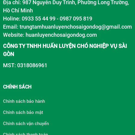
Địa chỉ: 987 Nguyễn Duy Trinh, Phường Long Trường,
Hồ Chí Minh
Holine: 0933 55 44 99 - 0987 095 819
Email: trungtamhuanluyenchosaigondog@gmail.com
Website:
huanluyenchosaigondog.com
CÔNG TY TNHH HUẤN LUYỆN CHÓ NGHIỆP VỤ SÀI
GÒN
MST: 0318086961
CHÍNH SÁCH
Chính sách bảo hành
Chính sách bảo mật
Chính sách vận chuyển
Chính sách thanh toán