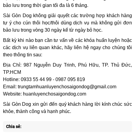
bảo lưu trong thời gian tối đa là 6 tháng.
Sài Gòn Dog không giải quyết các trường hợp khách hàng
tự ý cho cún thôi học/thôi dùng dịch vụ mà không gửi đơn
bảo lưu trong vòng 30 ngày kể từ ngày bỏ học.
Bất kỳ khi nào bạn cần tư vấn về các khóa huấn luyện hoặc
các dịch vụ liên quan khác, hãy liên hệ ngay cho chúng tôi
theo thông tin sau:
Địa Chỉ: 987 Nguyễn Duy Trinh, Phú Hữu, TP. Thủ Đức,
TP.HCM
Hotline: 0933 55 44 99 - 0987 095 819
Email: trungtamhuanluyenchosaigondog@gmail.com
Website: huanluyenchosaigondog.com
Sài Gòn Dog xin gửi đến quý khách hàng lời kính chúc sức
khỏe, thành công và hạnh phúc.
Chia sẻ: