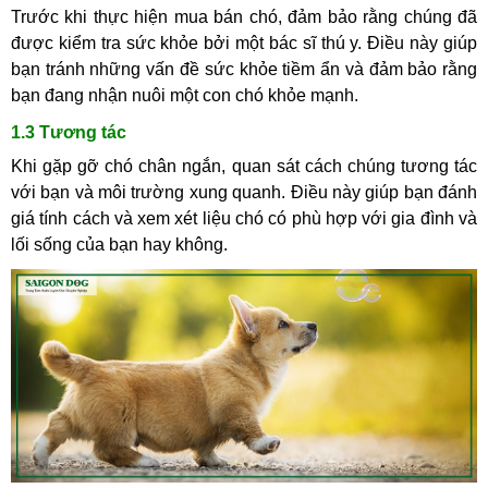
Trước khi thực hiện mua bán chó, đảm bảo rằng chúng đã
được kiểm tra sức khỏe bởi một bác sĩ thú y. Điều này giúp
bạn tránh những vấn đề sức khỏe tiềm ẩn và đảm bảo rằng
bạn đang nhận nuôi một con chó khỏe mạnh.
1.3 Tương tác
Khi gặp gỡ chó chân ngắn, quan sát cách chúng tương tác
với bạn và môi trường xung quanh. Điều này giúp bạn đánh
giá tính cách và xem xét liệu chó có phù hợp với gia đình và
lối sống của bạn hay không.