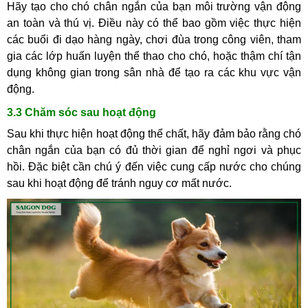
Hãy tạo cho chó chân ngắn của bạn môi trường vận động
an toàn và thú vị. Điều này có thể bao gồm việc thực hiện
các buổi đi dạo hàng ngày, chơi đùa trong công viên, tham
gia các lớp huấn luyện thể thao cho chó, hoặc thậm chí tận
dụng không gian trong sân nhà để tạo ra các khu vực vận
động.
3.3 Chăm sóc sau hoạt động
Sau khi thực hiện hoạt động thể chất, hãy đảm bảo rằng chó
chân ngắn của bạn có đủ thời gian để nghỉ ngơi và phục
hồi. Đặc biệt cần chú ý đến việc cung cấp nước cho chúng
sau khi hoạt động để tránh nguy cơ mất nước.