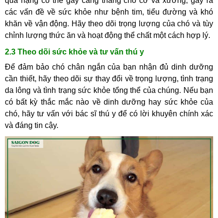
quá nặng có thể gây căng thẳng cho cơ và xương, gây ra
các vấn đề về sức khỏe như bệnh tim, tiểu đường và khó
khăn về vận động. Hãy theo dõi trọng lượng của chó và tùy
chỉnh lượng thức ăn và hoạt động thể chất một cách hợp lý.
2.3 Theo dõi sức khỏe và tư vấn thú y
Để đảm bảo chó chân ngắn của bạn nhận đủ dinh dưỡng
cần thiết, hãy theo dõi sự thay đổi về trọng lượng, tình trạng
da lông và tình trạng sức khỏe tổng thể của chúng. Nếu bạn
có bất kỳ thắc mắc nào về dinh dưỡng hay sức khỏe của
chó, hãy tư vấn với bác sĩ thú y để có lời khuyên chính xác
và đáng tin cậy.