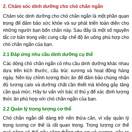
2. Chăm sóc dinh dưỡng cho chó chân ngắn
Chăm sóc dinh dưỡng cho chó chân ngắn là một phần quan
trọng để đảm bảo sức khỏe và sự phát triển toàn diện cho
những người bạn bốn chân này. Sau đây là một số nguyên
tắc cơ bản trong việc cung cấp chế độ ăn uống phù hợp cho
chó chân ngắn của bạn.
2.1 Đáp ứng nhu cầu dinh dưỡng cụ thể
Các dòng chó chân ngắn có nhu cầu dinh dưỡng khác nhau
dựa trên kích thước, cấu trúc xương và hoạt động hàng
ngày. Nên tùy chỉnh lượng thức ăn để đảm bảo chúng nhận
đủ lượng calo và dưỡng chất cần thiết mà không gây tăng
cân quá mức. Hãy tư vấn với bác sĩ thú y để xác định lượng
thức ăn phù hợp với chó chân ngắn của bạn.
2.2 Quản lý trọng lượng cơ thể
Chó chân ngắn dễ dàng trở nên thừa cân, vì vậy quản lý
trọng lượng cơ thể là rất quan trọng. Trọng lượng cơ thể