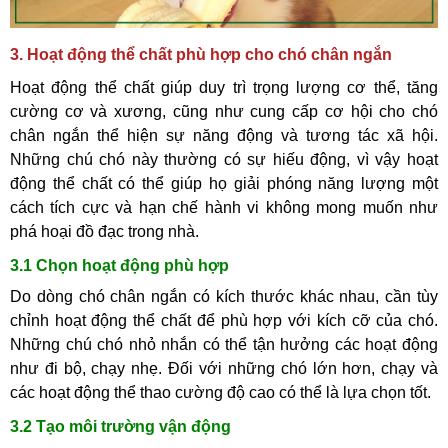
3. Hoạt động thể chất phù hợp cho chó chân ngắn
Hoạt động thể chất giúp duy trì trọng lượng cơ thể, tăng
cường cơ và xương, cũng như cung cấp cơ hội cho chó
chân ngắn thể hiện sự năng động và tương tác xã hội.
Những chú chó này thường có sự hiếu động, vì vậy hoạt
động thể chất có thể giúp họ giải phóng năng lượng một
cách tích cực và hạn chế hành vi không mong muốn như
phá hoại đồ đạc trong nhà.
3.1 Chọn hoạt động phù hợp
Do dòng chó chân ngắn có kích thước khác nhau, cần tùy
chỉnh hoạt động thể chất để phù hợp với kích cỡ của chó.
Những chú chó nhỏ nhắn có thể tận hưởng các hoạt động
như đi bộ, chạy nhẹ. Đối với những chó lớn hơn, chạy và
các hoạt động thể thao cường độ cao có thể là lựa chọn tốt.
3.2 Tạo môi trường vận động