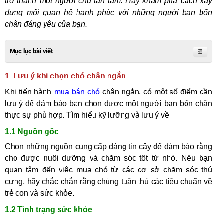
trở thành một người chủ tận tâm. Hãy khám phá cách xây
dựng mối quan hệ hạnh phúc với những người bạn bốn
chân đáng yêu của bạn.
Mục lục bài viết
1. Lưu ý khi chọn chó chân ngắn
Khi tiến hành
mua bán chó
chân ngắn, có một số điểm cần
lưu ý để đảm bảo bạn chọn được một người bạn bốn chân
thực sự phù hợp. Tìm hiểu kỹ lưỡng và lưu ý về:
1.1 Nguồn gốc
Chọn những nguồn cung cấp đáng tin cậy để đảm bảo rằng
chó được nuôi dưỡng và chăm sóc tốt từ nhỏ. Nếu bạn
quan tâm đến việc mua chó từ các cơ sở chăm sóc thú
cưng, hãy chắc chắn rằng chúng tuân thủ các tiêu chuẩn về
trẻ con và sức khỏe.
1.2 Tình trạng sức khỏe