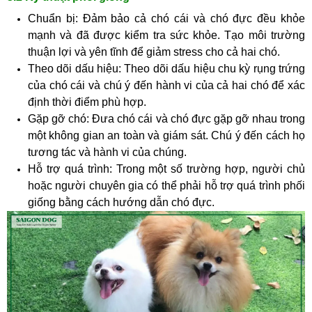
Chuẩn bị: Đảm bảo cả chó cái và chó đực đều khỏe
mạnh và đã được kiểm tra sức khỏe. Tạo môi trường
thuận lợi và yên tĩnh để giảm stress cho cả hai chó.
Theo dõi dấu hiệu: Theo dõi dấu hiệu chu kỳ rụng trứng
của chó cái và chú ý đến hành vi của cả hai chó để xác
định thời điểm phù hợp.
Gặp gỡ chó: Đưa chó cái và chó đực gặp gỡ nhau trong
một không gian an toàn và giám sát. Chú ý đến cách họ
tương tác và hành vi của chúng.
Hỗ trợ quá trình: Trong một số trường hợp, người chủ
hoặc người chuyên gia có thể phải hỗ trợ quá trình phối
giống bằng cách hướng dẫn chó đực.