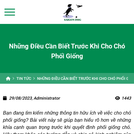
Những Điều Cần Biết Trước Khi Cho Chó
Phối Giống
TIN TỨC
NHỮNG ĐIỀU CẦN BIẾT TRƯỚC KHI CHO CHÓ PHỐI GIỐ
29/08/2023, Administrator
1443
Bạn đang tìm kiếm những thông tin hữu ích về việc cho chó
phối giống? Bài viết này sẽ giúp bạn hiểu rõ hơn về những
khía cạnh quan trọng trước khi quyết định phối giống chó.