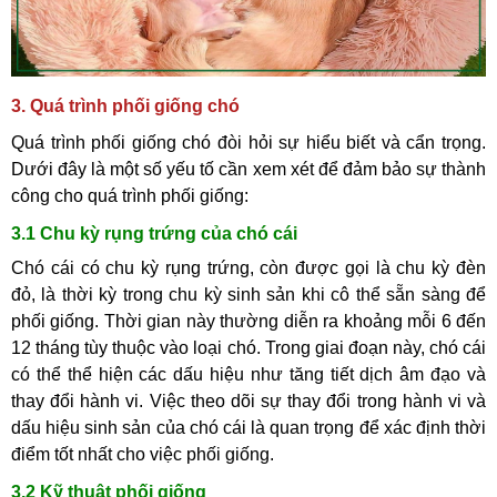
3. Quá trình phối giống chó
Quá trình phối giống chó đòi hỏi sự hiểu biết và cẩn trọng.
Dưới đây là một số yếu tố cần xem xét để đảm bảo sự thành
công cho quá trình phối giống:
3.1 Chu kỳ rụng trứng của chó cái
Chó cái có chu kỳ rụng trứng, còn được gọi là chu kỳ đèn
đỏ, là thời kỳ trong chu kỳ sinh sản khi cô thể sẵn sàng để
phối giống. Thời gian này thường diễn ra khoảng mỗi 6 đến
12 tháng tùy thuộc vào loại chó. Trong giai đoạn này, chó cái
có thể thể hiện các dấu hiệu như tăng tiết dịch âm đạo và
thay đổi hành vi. Việc theo dõi sự thay đổi trong hành vi và
dấu hiệu sinh sản của chó cái là quan trọng để xác định thời
điểm tốt nhất cho việc phối giống.
3.2 Kỹ thuật phối giống