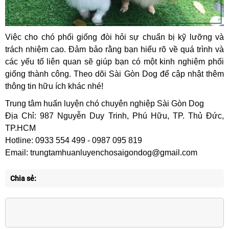
Việc cho chó phối giống đòi hỏi sự chuẩn bị kỹ lưỡng và
trách nhiệm cao. Đảm bảo rằng bạn hiểu rõ về quá trình và
các yếu tố liên quan sẽ giúp bạn có một kinh nghiệm phối
giống thành công. Theo dõi Sài Gòn Dog để cập nhật thêm
thông tin hữu ích khác nhé!
Trung tâm huấn luyện chó chuyên nghiệp Sài Gòn Dog
Địa Chỉ: 987 Nguyễn Duy Trinh, Phú Hữu, TP. Thủ Đức,
TP.HCM
Hotline: 0933 554 499 - 0987 095 819
Email: trungtamhuanluyenchosaigondog@gmail.com
Chia sẻ: