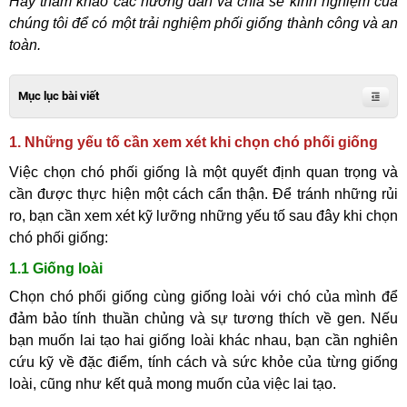
Hãy tham khảo các hướng dẫn và chia sẻ kinh nghiệm của
chúng tôi để có một trải nghiệm phối giống thành công và an
toàn.
Mục lục bài viết
1. Những yếu tố cần xem xét khi chọn chó phối giống
Việc chọn chó phối giống là một quyết định quan trọng và
cần được thực hiện một cách cẩn thận. Để tránh những rủi
ro, bạn cần xem xét kỹ lưỡng những yếu tố sau đây khi chọn
chó phối giống:
1.1 Giống loài
Chọn chó phối giống cùng giống loài với chó của mình để
đảm bảo tính thuần chủng và sự tương thích về gen. Nếu
bạn muốn lai tạo hai giống loài khác nhau, bạn cần nghiên
cứu kỹ về đặc điểm, tính cách và sức khỏe của từng giống
loài, cũng như kết quả mong muốn của việc lai tạo.