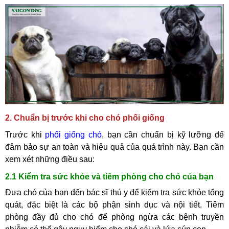
2. Chuẩn bị trước khi cho chó phối giống
Trước khi
phối giống chó
, bạn cần chuẩn bị kỹ lưỡng để
đảm bảo sự an toàn và hiệu quả của quá trình này. Bạn cần
xem xét những điều sau:
2.1 Kiểm tra sức khỏe và tiêm phòng cho chó của bạn
Đưa chó của bạn đến bác sĩ thú y để kiểm tra sức khỏe tổng
quát, đặc biệt là các bộ phận sinh dục và nội tiết. Tiêm
phòng đầy đủ cho chó để phòng ngừa các bệnh truyền