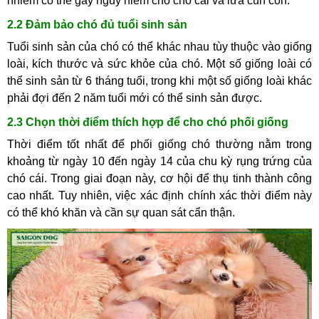
nhiễm có thể gây nguy hiểm cho chó cái và lứa cún con.
2.2 Đảm bảo chó đủ tuổi sinh sản
Tuổi sinh sản của chó có thể khác nhau tùy thuộc vào giống
loài, kích thước và sức khỏe của chó. Một số giống loài có
thể sinh sản từ 6 tháng tuổi, trong khi một số giống loài khác
phải đợi đến 2 năm tuổi mới có thể sinh sản được.
2.3 Chọn thời điểm thích hợp để cho chó phối giống
Thời điểm tốt nhất để phối giống chó thường nằm trong
khoảng từ ngày 10 đến ngày 14 của chu kỳ rụng trứng của
chó cái. Trong giai đoạn này, cơ hội để thụ tinh thành công
cao nhất. Tuy nhiên, việc xác định chính xác thời điểm này
có thể khó khăn và cần sự quan sát cẩn thận.