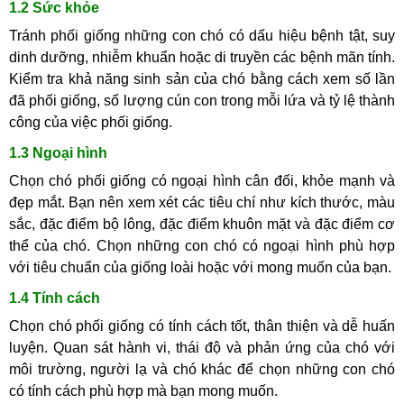
1.2 Sức khỏe
Tránh phối giống những con chó có dấu hiệu bệnh tật, suy
dinh dưỡng, nhiễm khuẩn hoặc di truyền các bệnh mãn tính.
Kiểm tra khả năng sinh sản của chó bằng cách xem số lần
đã phối giống, số lượng cún con trong mỗi lứa và tỷ lệ thành
công của việc phối giống.
1.3 Ngoại hình
Chọn chó phối giống có ngoại hình cân đối, khỏe mạnh và
đẹp mắt. Bạn nên xem xét các tiêu chí như kích thước, màu
sắc, đặc điểm bộ lông, đặc điểm khuôn mặt và đặc điểm cơ
thể của chó. Chọn những con chó có ngoại hình phù hợp
với tiêu chuẩn của giống loài hoặc với mong muốn của bạn.
1.4 Tính cách
Chọn chó phối giống có tính cách tốt, thân thiện và dễ huấn
luyện. Quan sát hành vi, thái độ và phản ứng của chó với
môi trường, người lạ và chó khác để chọn những con chó
có tính cách phù hợp mà bạn mong muốn.