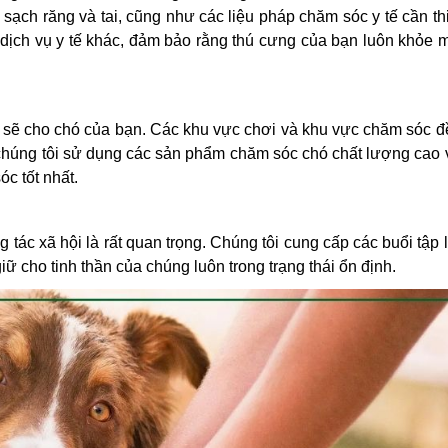
 sạch răng và tai, cũng như các liệu pháp chăm sóc y tế cần thi
c dịch vụ y tế khác, đảm bảo rằng thú cưng của bạn luôn khỏe
 sẽ cho chó của bạn. Các khu vực chơi và khu vực chăm sóc đ
 chúng tôi sử dụng các sản phẩm chăm sóc chó chất lượng cao
c tốt nhất.
 tác xã hội là rất quan trọng. Chúng tôi cung cấp các buổi tập 
iữ cho tinh thần của chúng luôn trong trạng thái ổn định.