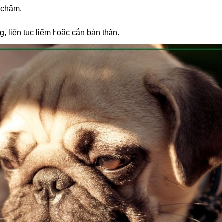
 chậm.
, liên tục liếm hoặc cắn bản thân.