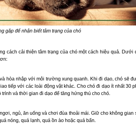
ng gặp để nhận biết tâm trạng của chó
g cách cải thiện tâm trạng của chó một cách hiệu quả. Dưới 
hơn:
h và hòa nhập với môi trường xung quanh. Khi đi dạo, chó sẽ 
ao tiếp với các loài động vật khác. Cho chó đi dạo ít nhất 30 p
trình và thời gian đi dạo để tăng hứng thú cho chó.
 ngơi, ngủ, ăn uống và chơi đùa thoải mái. Giữ cho không gian
quá nóng, quá lạnh, quá ồn ào hoặc quá bẩn.