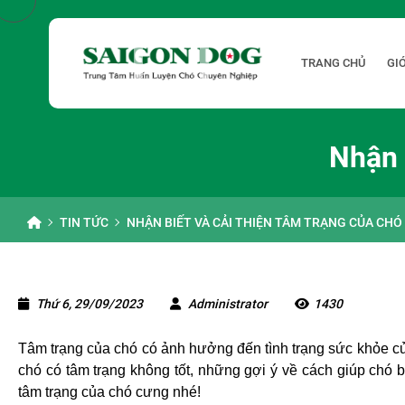
TRANG CHỦ
GIỚ
Nhận 
TIN TỨC
NHẬN BIẾT VÀ CẢI THIỆN TÂM TRẠNG CỦA CHÓ
Thứ 6, 29/09/2023
Administrator
1430
Tâm trạng của chó có ảnh hưởng đến tình trạng sức khỏe củ
chó có tâm trạng không tốt, những gợi ý về cách giúp chó
tâm trạng của chó cưng nhé!