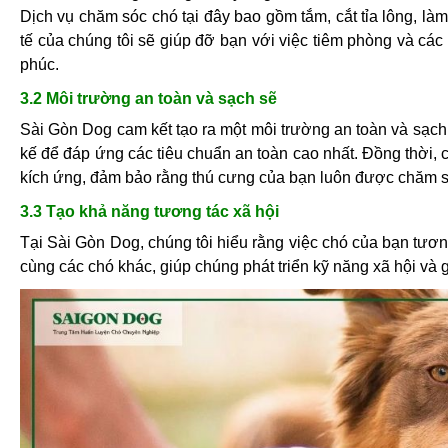
Dịch vụ chăm sóc chó tại đây bao gồm tắm, cắt tỉa lông, làm
tế của chúng tôi sẽ giúp đỡ bạn với việc tiêm phòng và cá
phúc.
3.2 Môi trường an toàn và sạch sẽ
Sài Gòn Dog cam kết tạo ra một môi trường an toàn và sạch
kế để đáp ứng các tiêu chuẩn an toàn cao nhất. Đồng thời,
kích ứng, đảm bảo rằng thú cưng của bạn luôn được chăm só
3.3 Tạo khả năng tương tác xã hội
Tại Sài Gòn Dog, chúng tôi hiểu rằng việc chó của bạn tương
cùng các chó khác, giúp chúng phát triển kỹ năng xã hội và g