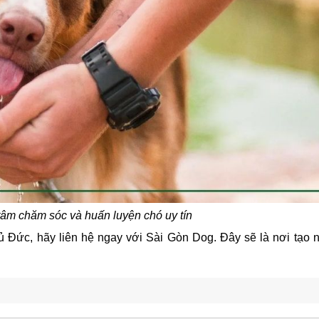
âm chăm sóc và huấn luyện chó uy tín
ủ Đức, hãy liên hệ ngay với Sài Gòn Dog. Đây sẽ là nơi tạo