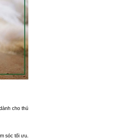
 dành cho thú
 sóc tối ưu.