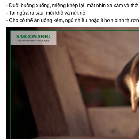
- Đuôi buông xuống, miệng khép lại, mắt nhìn xa xăm và thở
- Tai ngửa ra sau, mũi khô và nứt nẻ.
- Chó có thể ăn uống kém, ngủ nhiều hoặc ít hơn bình thường