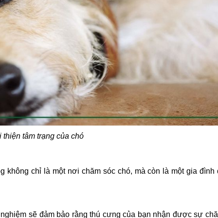
 thiện tâm trạng của chó
g không chỉ là một nơi chăm sóc chó, mà còn là một gia đình
h nghiệm sẽ đảm bảo rằng thú cưng của bạn nhận được sự chăm