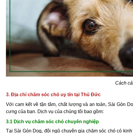
Cách cải
3. Địa chỉ chăm sóc chó uy tín tại Thủ Đức
Với cam kết về tận tâm, chất lượng và an toàn, Sài Gòn Do
cưng của bạn. Dịch vụ của chúng tôi bao gồm:
3.1 Dịch vụ chăm sóc chó chuyên nghiệp
Tại Sài Gòn Dog, đội ngũ chuyên gia chăm sóc chó có kin