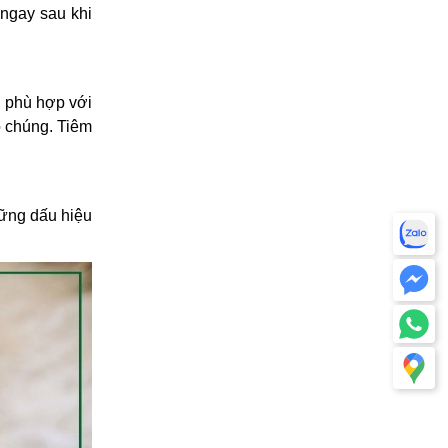
ngay sau khi
n phù hợp với
o chúng. Tiêm
hững dấu hiệu