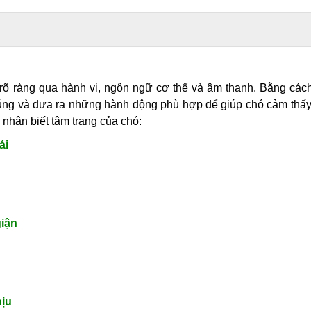
 rõ ràng qua hành vi, ngôn ngữ cơ thể và âm thanh. Bằng các
húng và đưa ra những hành động phù hợp để giúp chó cảm thấy
nhận biết tâm trạng của chó:
ái
giận
hịu