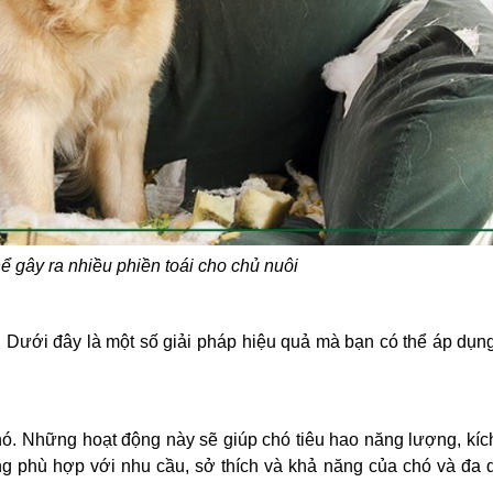
ể gây ra nhiều phiền toái cho chủ nuôi
i. Dưới đây là một số giải pháp hiệu quả mà bạn có thể áp dụ
ó. Những hoạt động này sẽ giúp chó tiêu hao năng lượng, kích 
g phù hợp với nhu cầu, sở thích và khả năng của chó và đa 