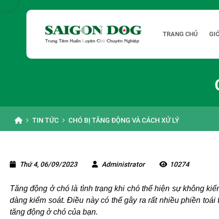
TRANG CHỦ
GIỚ
TIN TỨC
CHÓ BỊ TĂNG ĐỘNG VÀ CÁCH XỬ LÝ
Thứ 4, 06/09/2023
Administrator
10274
Tăng động ở chó là tình trạng khi chó thể hiện sự không ki
dàng kiểm soát. Điều này có thể gây ra rất nhiều phiền toái t
tăng động ở chó của bạn.