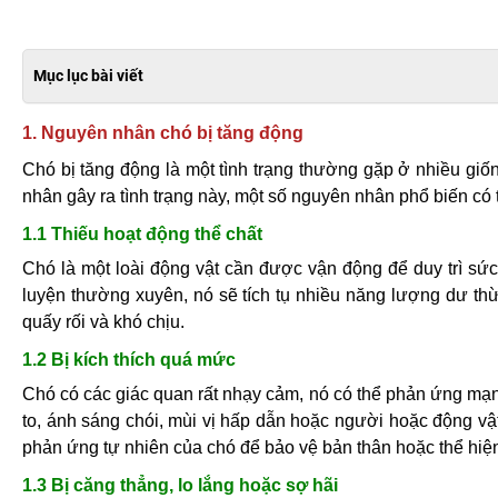
Mục lục bài viết
1. Nguyên nhân chó bị tăng động
Chó bị tăng động là một tình trạng thường gặp ở nhiều giố
nhân gây ra tình trạng này, một số nguyên nhân phổ biến có
1.1 Thiếu hoạt động thể chất
Chó là một loài động vật cần được vận động để duy trì sứ
luyện thường xuyên, nó sẽ tích tụ nhiều năng lượng dư thừ
quấy rối và khó chịu.
1.2 Bị kích thích quá mức
Chó có các giác quan rất nhạy cảm, nó có thể phản ứng mạn
to, ánh sáng chói, mùi vị hấp dẫn hoặc người hoặc động vậ
phản ứng tự nhiên của chó để bảo vệ bản thân hoặc thể hiệ
1.3 Bị căng thẳng, lo lắng hoặc sợ hãi