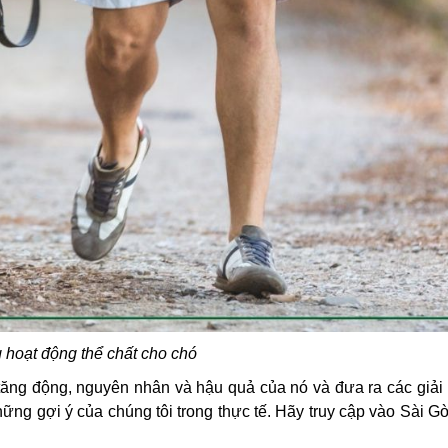
hoạt động thể chất cho chó
bị tăng động, nguyên nhân và hậu quả của nó và đưa ra các giả
hững gợi ý của chúng tôi trong thực tế. Hãy truy cập vào Sài G