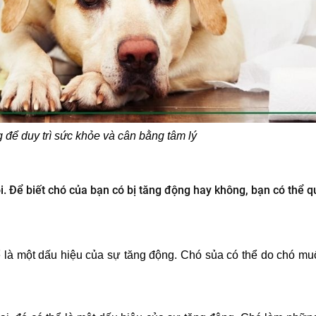
để duy trì sức khỏe và cân bằng tâm lý
i. Để biết chó của bạn có bị tăng động hay không, bạn có thể 
ể là một dấu hiệu của sự tăng động. Chó sủa có thể do chó mu