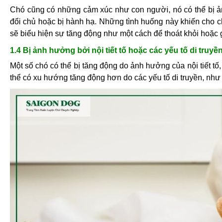
Chó cũng có những cảm xúc như con người, nó có thể bị ảnh
đổi chủ hoặc bị hành hạ. Những tình huống này khiến cho c
sẽ biểu hiện sự tăng động như một cách để thoát khỏi hoặc g
1.4 Bị ảnh hưởng bởi nội tiết tố hoặc các yếu tố di truyề
Một số chó có thể bị tăng động do ảnh hưởng của nội tiết tố,
thể có xu hướng tăng động hơn do các yếu tố di truyền, như 