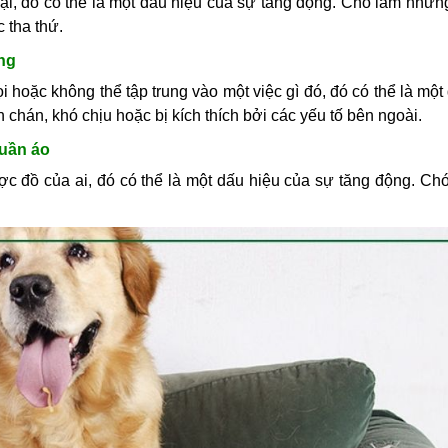
i, đó có thể là một dấu hiệu của sự tăng động. Chó làm nhữn
 tha thứ.
ung
 hoặc không thể tập trung vào một việc gì đó, đó có thể là một
chán, khó chịu hoặc bị kích thích bởi các yếu tố bên ngoài.
quần áo
c đồ của ai, đó có thể là một dấu hiệu của sự tăng động. Ch