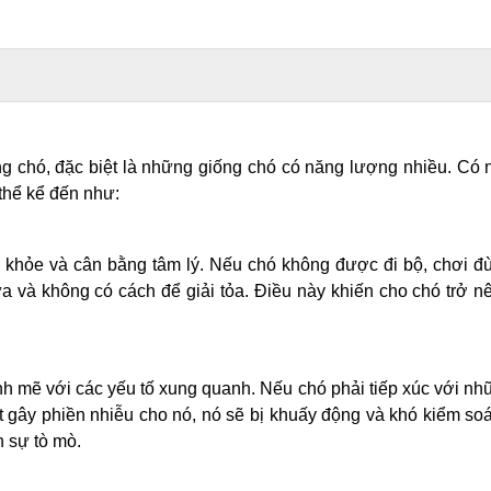
ng chó, đặc biệt là những giống chó có năng lượng nhiều. Có
 thể kể đến như:
c khỏe và cân bằng tâm lý. Nếu chó không được đi bộ, chơi 
a và không có cách để giải tỏa. Điều này khiến cho chó trở n
h mẽ với các yếu tố xung quanh. Nếu chó phải tiếp xúc với n
t gây phiền nhiễu cho nó, nó sẽ bị khuấy động và khó kiểm soá
n sự tò mò.