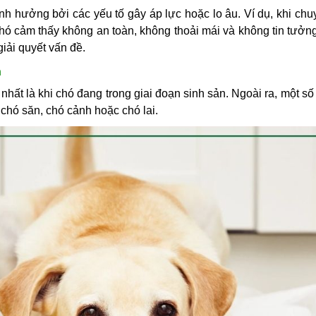
 hưởng bởi các yếu tố gây áp lực hoặc lo âu. Ví dụ, khi chu
hó cảm thấy không an toàn, không thoải mái và không tin tưởng
iải quyết vấn đề.
n
 nhất là khi chó đang trong giai đoạn sinh sản. Ngoài ra, một s
chó săn, chó cảnh hoặc chó lai.