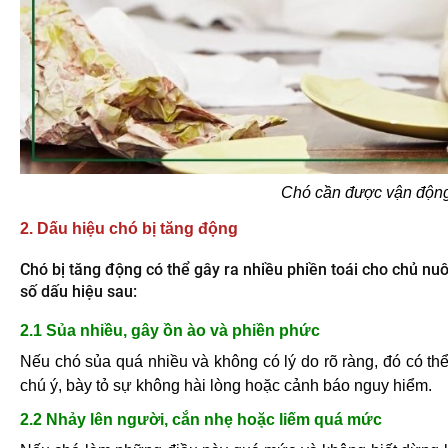
Chó cần được vận động 
2. Dấu hiệu chó bị tăng động
Chó bị tăng động có thể gây ra nhiều phiền toái cho chủ nuô
số dấu hiệu sau:
2.1 Sủa nhiều, gây ồn ào và phiền phức
Nếu chó sủa quá nhiều và không có lý do rõ ràng, đó có th
chú ý, bày tỏ sự không hài lòng hoặc cảnh báo nguy hiểm.
2.2 Nhảy lên người, cắn nhẹ hoặc liếm quá mức