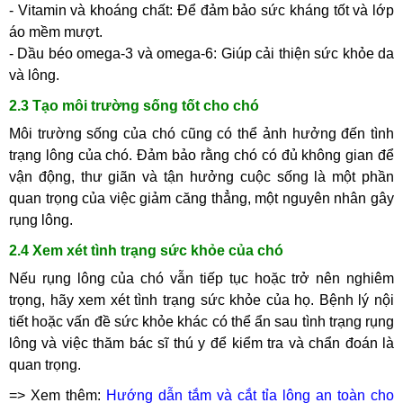
- Vitamin và khoáng chất: Để đảm bảo sức kháng tốt và lớp
áo mềm mượt.
- Dầu béo omega-3 và omega-6: Giúp cải thiện sức khỏe da
và lông.
2.3 Tạo môi trường sống tốt cho chó
Môi trường sống của chó cũng có thể ảnh hưởng đến tình
trạng lông của chó. Đảm bảo rằng chó có đủ không gian để
vận động, thư giãn và tận hưởng cuộc sống là một phần
quan trọng của việc giảm căng thẳng, một nguyên nhân gây
rụng lông.
2.4 Xem xét tình trạng sức khỏe của chó
Nếu rụng lông của chó vẫn tiếp tục hoặc trở nên nghiêm
trọng, hãy xem xét tình trạng sức khỏe của họ. Bệnh lý nội
tiết hoặc vấn đề sức khỏe khác có thể ẩn sau tình trạng rụng
lông và việc thăm bác sĩ thú y để kiểm tra và chẩn đoán là
quan trọng.
=> Xem thêm:
Hướng dẫn tắm và cắt tỉa lông an toàn cho