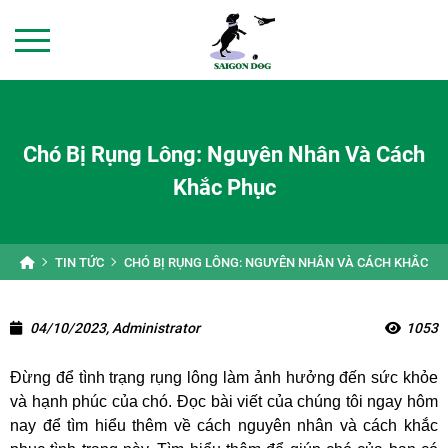
Chó Bị Rụng Lông: Nguyên Nhân Và Cách
Khắc Phục
TIN TỨC
CHÓ BỊ RỤNG LÔNG: NGUYÊN NHÂN VÀ CÁCH KHẮC P
04/10/2023, Administrator
1053
Đừng để tình trạng rụng lông làm ảnh hưởng đến sức khỏe
và hạnh phúc của chó. Đọc bài viết của chúng tôi ngay hôm
nay để tìm hiểu thêm về cách nguyên nhân và cách khắc