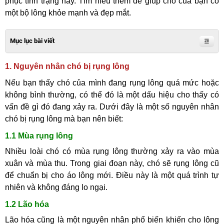
phục tình trạng này. Tìm hiểu thêm để giúp chó của bạn có
một bộ lông khỏe mạnh và đẹp mắt.
Mục lục bài viết
1. Nguyên nhân chó bị rụng lông
Nếu bạn thấy chó của mình đang rụng lông quá mức hoặc
không bình thường, có thể đó là một dấu hiệu cho thấy có
vấn đề gì đó đang xảy ra. Dưới đây là một số nguyên nhân
chó bị rụng lông mà bạn nên biết:
1.1 Mùa rụng lông
Nhiều loài chó có mùa rụng lông thường xảy ra vào mùa
xuân và mùa thu. Trong giai đoạn này, chó sẽ rụng lông cũ
để chuẩn bị cho áo lông mới. Điều này là một quá trình tự
nhiên và không đáng lo ngại.
1.2 Lão hóa
Lão hóa cũng là một nguyên nhân phổ biến khiến cho lông