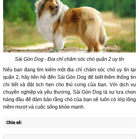
Sài Gòn Dog -
Địa chỉ chăm sóc chó quận 2 uy tín
Nếu bạn đang tìm kiếm một địa chỉ chăm sóc chó uy tín tại
quận 2, hãy liên hệ đến Sài Gòn Dog để biết thêm thông tin
chi tiết và đặt lịch hẹn cho thú cưng của bạn. Với dịch vụ
chuyên nghiệp và yêu thương, Sài Gòn Dog là sự lựa chọn
hàng đầu để đảm bảo rằng chó của bạn sẽ luôn có lớp lông
mềm mượt và cuộc sống khỏe mạnh.
Chia sẻ: