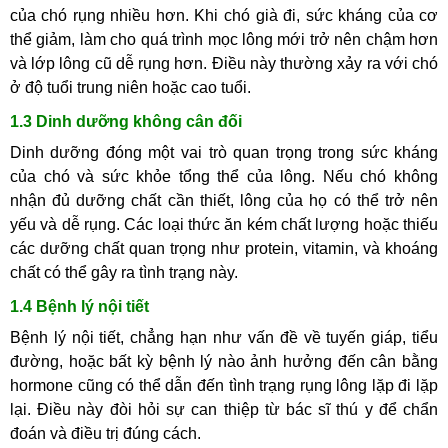
của chó rụng nhiều hơn. Khi chó già đi, sức kháng của cơ
thể giảm, làm cho quá trình mọc lông mới trở nên chậm hơn
và lớp lông cũ dễ rụng hơn. Điều này thường xảy ra với chó
ở độ tuổi trung niên hoặc cao tuổi.
1.3 Dinh dưỡng không cân đối
Dinh dưỡng đóng một vai trò quan trọng trong sức kháng
của chó và sức khỏe tổng thể của lông. Nếu chó không
nhận đủ dưỡng chất cần thiết, lông của họ có thể trở nên
yếu và dễ rụng. Các loại thức ăn kém chất lượng hoặc thiếu
các dưỡng chất quan trọng như protein, vitamin, và khoáng
chất có thể gây ra tình trạng này.
1.4 Bệnh lý nội tiết
Bệnh lý nội tiết, chẳng hạn như vấn đề về tuyến giáp, tiểu
đường, hoặc bất kỳ bệnh lý nào ảnh hưởng đến cân bằng
hormone cũng có thể dẫn đến tình trạng rụng lông lặp đi lặp
lại. Điều này đòi hỏi sự can thiệp từ bác sĩ thú y để chẩn
đoán và điều trị đúng cách.