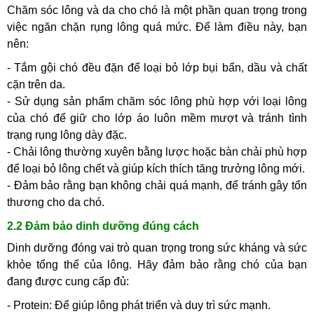
Chăm sóc lông và da cho chó là một phần quan trọng trong
việc ngăn chặn rụng lông quá mức. Để làm điều này, bạn
nên:
- Tắm gội chó đều đặn để loại bỏ lớp bụi bẩn, dầu và chất
cặn trên da.
- Sử dụng sản phẩm chăm sóc lông phù hợp với loại lông
của chó để giữ cho lớp áo luôn mềm mượt và tránh tình
trạng rụng lông dày đặc.
- Chải lông thường xuyên bằng lược hoặc bàn chải phù hợp
để loại bỏ lông chết và giúp kích thích tăng trưởng lông mới.
- Đảm bảo rằng bạn không chải quá mạnh, để tránh gây tổn
thương cho da chó.
2.2 Đảm bảo dinh dưỡng đúng cách
Dinh dưỡng đóng vai trò quan trọng trong sức kháng và sức
khỏe tổng thể của lông. Hãy đảm bảo rằng chó của bạn
đang được cung cấp đủ:
- Protein: Để giúp lông phát triển và duy trì sức mạnh.