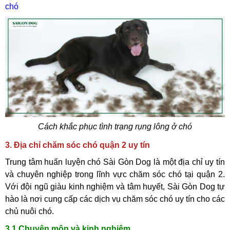
chó
Cách khắc phục tình trạng rụng lông ở chó
3. Địa chỉ chăm sóc chó quận 2 uy tín
Trung tâm huấn luyện chó Sài Gòn Dog là một địa chỉ uy tín
và chuyên nghiệp trong lĩnh vực chăm sóc chó tại quận 2.
Với đội ngũ giàu kinh nghiệm và tâm huyết, Sài Gòn Dog tự
hào là nơi cung cấp các dịch vụ chăm sóc chó uy tín cho các
chủ nuôi chó.
3.1 Chuyên môn và kinh nghiệm