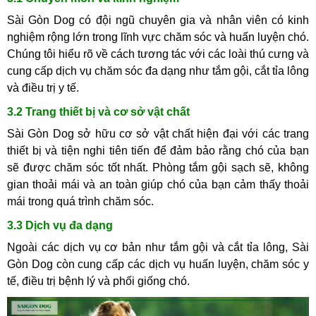
Sài Gòn Dog có đội ngũ chuyên gia và nhân viên có kinh
nghiệm rộng lớn trong lĩnh vực chăm sóc và huấn luyện chó.
Chúng tôi hiểu rõ về cách tương tác với các loài thú cưng và
cung cấp dịch vụ chăm sóc đa dạng như tắm gội, cắt tỉa lông
và điều trị y tế.
3.2 Trang thiết bị và cơ sở vật chất
Sài Gòn Dog sở hữu cơ sở vật chất hiện đại với các trang
thiết bị và tiện nghi tiên tiến để đảm bảo rằng chó của bạn
sẽ được chăm sóc tốt nhất. Phòng tắm gội sạch sẽ, không
gian thoải mái và an toàn giúp chó của bạn cảm thấy thoải
mái trong quá trình chăm sóc.
3.3 Dịch vụ đa dạng
Ngoài các dịch vụ cơ bản như tắm gội và cắt tỉa lông, Sài
Gòn Dog còn cung cấp các dịch vụ huấn luyện, chăm sóc y
tế, điều trị bệnh lý và phối giống chó.