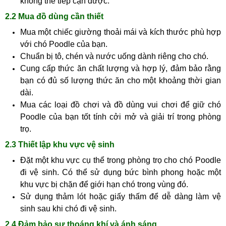
không thể tiếp cận được.
2.2 Mua đồ dùng cần thiết
Mua một chiếc giường thoải mái và kích thước phù hợp
với chó Poodle của bạn.
Chuẩn bị tô, chén và nước uống dành riêng cho chó.
Cung cấp thức ăn chất lượng và hợp lý, đảm bảo rằng
bạn có đủ số lượng thức ăn cho một khoảng thời gian
dài.
Mua các loại đồ chơi và đồ dùng vui chơi để giữ chó
Poodle của bạn tốt tính cởi mở và giải trí trong phòng
trọ.
2.3 Thiết lập khu vực vệ sinh
Đặt một khu vực cụ thể trong phòng trọ cho chó Poodle
đi vệ sinh. Có thể sử dụng bức bình phong hoặc một
khu vực bị chặn để giới hạn chó trong vùng đó.
Sử dụng thảm lót hoặc giấy thấm để dễ dàng làm vệ
sinh sau khi chó đi vệ sinh.
2.4 Đảm bảo sự thoáng khí và ánh sáng