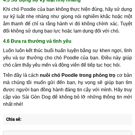
Khi chó Poodle của bạn không thực hiện đúng, hãy sử dụng
sự kỷ luật nhẹ nhàng như giọng nói nghiêm khắc hoặc một
âm thanh để chỉ ra rằng hành vi đó không chính xác. Tuyệt
đối không sử dụng bạo lực hoặc lạm dụng đối với chó.
4.6 Đưa ra thưởng và tình yêu
Luôn luôn kết thúc buổi huấn luyện bằng sự khen ngợi, tình
yêu và sự thưởng cho chó Poodle của bạn. Điều này giúp
chó cảm thấy yêu mến và động viên để tiếp tục học hỏi.
Trên đây là cách
nuôi chó Poodle trong phòng trọ
cơ bản
mà chúng tôi muốn gửi đến bạn, hy vọng sẽ giúp bạn tìm
được người bạn đồng hành đáng tin cậy với mình. Hãy truy
cập vào Sài Gòn Dog để không bỏ lỡ những thông tin mới
nhất nhé!
Chia sẻ: