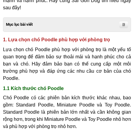
mạnh và hạnh phúc. Hãy cùng Sài Gòn Dog tìm hiểu ngay
sau đây!
Mục lục bài viết
1. Lựa chọn chó Poodle phù hợp với phòng trọ
Lựa chọn chó Poodle phù hợp với phòng trọ là một yếu tố
quan trọng để đảm bảo sự thoải mái và hạnh phúc cho cả
bạn và chó. Hãy đảm bảo bạn có thể cung cấp một môi
trường phù hợp và đáp ứng các nhu cầu cơ bản của chó
Poodle.
1.1 Kích thước chó Poodle
Chó Poodle có các phiên bản kích thước khác nhau, bao
gồm: Standard Poodle, Miniature Poodle và Toy Poodle.
Standard Poodle là phiên bản lớn nhất và cần không gian
rộng hơn, trong khi Miniature Poodle và Toy Poodle nhỏ hơn
và phù hợp với phòng trọ nhỏ hơn.