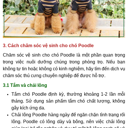
3. Cách chăm sóc vệ sinh cho chó Poodle
Chăm sóc vệ sinh cho chó Poodle là một phần quan trọng
trong việc nuôi dưỡng chúng trong phòng trọ. Nếu bạn
không tự tin hoặc không có kinh nghiệm, hãy tìm đến dịch vụ
chăm sóc thú cưng chuyên nghiệp để được hỗ trợ.
3.1 Tắm và chải lông
Tắm chó Poodle định kỳ, thường khoảng 1-2 lần mỗi
tháng. Sử dụng sản phẩm tắm chó chất lượng, không
gây kích ứng da.
Chải lông Poodle hàng ngày để ngăn chặn tình trạng rối
lông. Poodle có lông dày và bông, nên việc chải lông