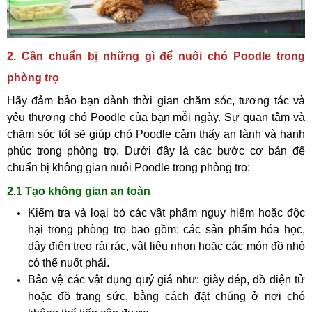
2. Cần chuẩn bị những gì để nuôi chó Poodle trong
phòng trọ
Hãy đảm bảo bạn dành thời gian chăm sóc, tương tác và
yêu thương chó Poodle của bạn mỗi ngày. Sự quan tâm và
chăm sóc tốt sẽ giúp chó Poodle cảm thấy an lành và hạnh
phúc trong phòng trọ. Dưới đây là các bước cơ bản để
chuẩn bị không gian nuôi Poodle trong phòng trọ:
2.1 Tạo không gian an toàn
Kiểm tra và loại bỏ các vật phẩm nguy hiểm hoặc độc
hại trong phòng trọ bao gồm: các sản phẩm hóa học,
dây điện treo rải rác, vật liệu nhọn hoặc các món đồ nhỏ
có thể nuốt phải.
Bảo vệ các vật dụng quý giá như: giày dép, đồ điện tử
hoặc đồ trang sức, bằng cách đặt chúng ở nơi chó