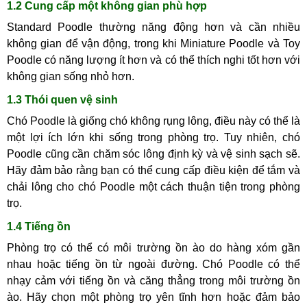
1.2 Cung cấp một không gian phù hợp
Standard Poodle thường năng động hơn và cần nhiều
không gian để vận động, trong khi Miniature Poodle và Toy
Poodle có năng lượng ít hơn và có thể thích nghi tốt hơn với
không gian sống nhỏ hơn.
1.3 Thói quen vệ sinh
Chó Poodle là giống chó không rụng lông, điều này có thể là
một lợi ích lớn khi sống trong phòng trọ. Tuy nhiên, chó
Poodle cũng cần chăm sóc lông định kỳ và vệ sinh sạch sẽ.
Hãy đảm bảo rằng bạn có thể cung cấp điều kiện để tắm và
chải lông cho chó Poodle một cách thuận tiện trong phòng
trọ.
1.4 Tiếng ồn
Phòng trọ có thể có môi trường ồn ào do hàng xóm gần
nhau hoặc tiếng ồn từ ngoài đường. Chó Poodle có thể
nhạy cảm với tiếng ồn và căng thẳng trong môi trường ồn
ào. Hãy chọn một phòng trọ yên tĩnh hơn hoặc đảm bảo