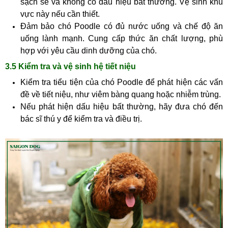
sạch sẽ và không có dấu hiệu bất thường. Vệ sinh khu
vực này nếu cần thiết.
Đảm bảo chó Poodle có đủ nước uống và chế độ ăn
uống lành mạnh. Cung cấp thức ăn chất lượng, phù
hợp với yêu cầu dinh dưỡng của chó.
3.5 Kiểm tra và vệ sinh hệ tiết niệu
Kiểm tra tiểu tiện của chó Poodle để phát hiện các vấn
đề về tiết niệu, như viêm bàng quang hoặc nhiễm trùng.
Nếu phát hiện dấu hiệu bất thường, hãy đưa chó đến
bác sĩ thú y để kiểm tra và điều trị.