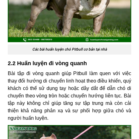
Các bài huấn luyện chó Pitbull cơ bản tại nhà
2.2 Huấn luyện đi vòng quanh
Bài tập đi vòng quanh giúp Pitbull làm quen với việc
thay đổi hướng di chuyển linh hoạt theo điều khiển, quý
khách có thể sử dụng tay hoặc dây dắt để dẫn chó di
chuyển theo vòng tròn hoặc chuyển hướng liên tục. Bài
tập này không chỉ giúp tăng sự tập trung mà còn cải
thiện khả năng phản xạ và sự phối hợp giữa chó và
người huấn luyện.