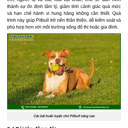
thành sự ổn định tâm lý, giảm tính cảnh giác quá mức
và hạn chế hành vi hung hăng không cần thiết. Quá
trình này giúp Pitbull trở nên thân thiện, dễ kiểm soát và
phù hợp hơn với môi trường sống đô thị hoặc gia đình.
Các bài huấn luyện chó Pitbull nâng cao