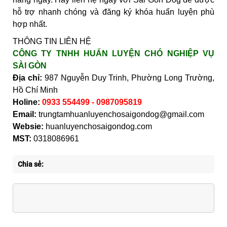
hỗ trợ nhanh chóng và đăng ký khóa huấn luyện phù
hợp nhất.
THÔNG TIN LIÊN HỆ
CÔNG TY TNHH HUẤN LUYỆN CHÓ NGHIỆP VỤ
SÀI GÒN
Địa chỉ:
987 Nguyễn Duy Trinh, Phường Long Trường,
Hồ Chí Minh
Holine:
0933 554499 - 0987095819
Email:
trungtamhuanluyenchosaigondog@gmail.com
Websie:
huanluyenchosaigondog.com
MST:
0318086961
Chia sẻ: