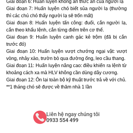
Giai đoạn 6: Huấn luyện không ăn thức ăn của người lạ
Giai đoạn 7: Huấn luyện chó biết sủa người lạ (thường
thì các chú chó thấy người lạ sẽ trốn mất)
Giai đoạn 8: Huấn luyện tấn công: đuổi, cắn người lạ,
cắn theo khẩu lệnh, cắn từng điểm trên cơ thể.
Giai đoạn 9: Huấn luyện canh gác kẻ trộm (đã bị cắn
trước đó)
Giai đoạn 10: Huấn luyện vượt chướng ngại vật: vượt
vòng, nhảy xào, trườn bò qua đường ống, leo cầu thang.
Giai đoạn 11: Huấn luyện nâng cao: điều khiển ra lệnh từ
khoảng cách xa mà HLV không cần dùng dây cương.
Giai đoạn 12: Ôn lại toàn bộ kỹ thuật trước trả về với chủ.
**1 tháng chó sẽ được về thăm nhà 1 lần
Liên hệ ngay chúng tôi
0933 554 499