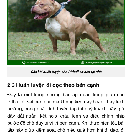
Các bài huấn luyện chó Pitbull cơ bản tại nhà
2.3 Huấn luyện đi dọc theo bên cạnh
Đây là một trong những bài tập quan trọng giúp chó
Pitbull đi sát bên chủ mà không kéo dây hoặc chạy lệch
hướng, trong quá trình luyện tập thì quý khách hãy giữ
dây dắt ngắn, kết hợp khẩu lệnh và điều chỉnh nhịp
bước để chó duy trì vị trí bên cạnh. Khi thực hiện tốt, bài
tập này giúp kiểm soát chó hiệu quả hơn khi đi dạo, đi