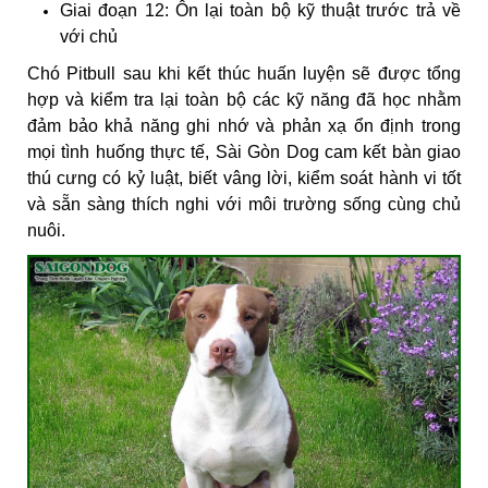
Giai đoạn 12: Ôn lại toàn bộ kỹ thuật trước trả về
với chủ
Chó Pitbull sau khi kết thúc huấn luyện sẽ được tổng
hợp và kiểm tra lại toàn bộ các kỹ năng đã học nhằm
đảm bảo khả năng ghi nhớ và phản xạ ổn định trong
mọi tình huống thực tế, Sài Gòn Dog cam kết bàn giao
thú cưng có kỷ luật, biết vâng lời, kiểm soát hành vi tốt
và sẵn sàng thích nghi với môi trường sống cùng chủ
nuôi.