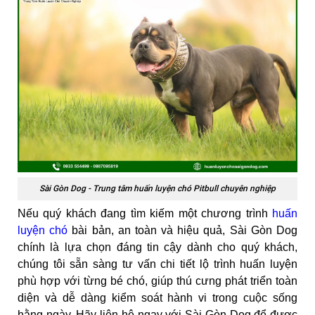
Sài Gòn Dog - Trung tâm huấn luyện chó Pitbull chuyên nghiệp
Nếu quý khách đang tìm kiếm một chương trình
huấn
luyện chó
bài bản, an toàn và hiệu quả, Sài Gòn Dog
chính là lựa chọn đáng tin cậy dành cho quý khách,
chúng tôi sẵn sàng tư vấn chi tiết lộ trình huấn luyện
phù hợp với từng bé chó, giúp thú cưng phát triển toàn
diện và dễ dàng kiểm soát hành vi trong cuộc sống
hằng ngày. Hãy liên hệ ngay với Sài Gòn Dog để được