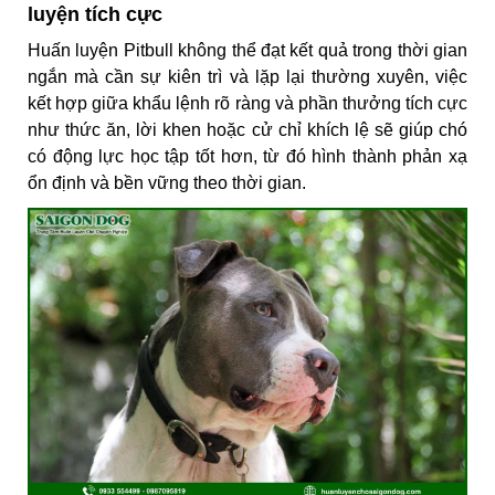
luyện tích cực
Huấn luyện Pitbull không thể đạt kết quả trong thời gian
ngắn mà cần sự kiên trì và lặp lại thường xuyên, việc
kết hợp giữa khẩu lệnh rõ ràng và phần thưởng tích cực
như thức ăn, lời khen hoặc cử chỉ khích lệ sẽ giúp chó
có động lực học tập tốt hơn, từ đó hình thành phản xạ
ổn định và bền vững theo thời gian.