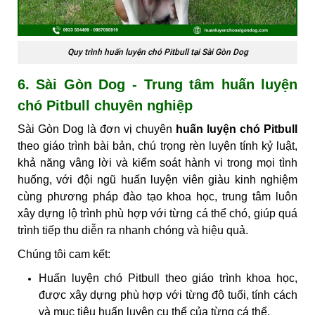
Quy trình huấn luyện chó Pitbull tại Sài Gòn Dog
6. Sài Gòn Dog - Trung tâm huấn luyện
chó Pitbull chuyên nghiệp
Sài Gòn Dog là đơn vị chuyên
huấn luyện chó Pitbull
theo giáo trình bài bản, chú trọng rèn luyện tính kỷ luật,
khả năng vâng lời và kiểm soát hành vi trong mọi tình
huống, với đội ngũ huấn luyện viên giàu kinh nghiệm
cùng phương pháp đào tạo khoa học, trung tâm luôn
xây dựng lộ trình phù hợp với từng cá thể chó, giúp quá
trình tiếp thu diễn ra nhanh chóng và hiệu quả.
Chúng tôi cam kết:
Huấn luyện chó Pitbull theo giáo trình khoa học,
được xây dựng phù hợp với từng độ tuổi, tính cách
và mục tiêu huấn luyện cụ thể của từng cá thể.