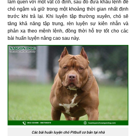
làm quen với một vật cố định, sau đó đưa khẩu lệnh để
chó ngậm và giữ trong một khoảng thời gian nhất định
trước khi trả lại. Khi luyện tập thường xuyên, chó sẽ
tăng khả năng tập trung, rèn luyện sự kiên nhẫn và
phản xạ theo mệnh lệnh, đồng thời hỗ trợ tốt cho các
bài huấn luyện nâng cao sau này.
Các bài huấn luyện chó Pitbull cơ bản tại nhà