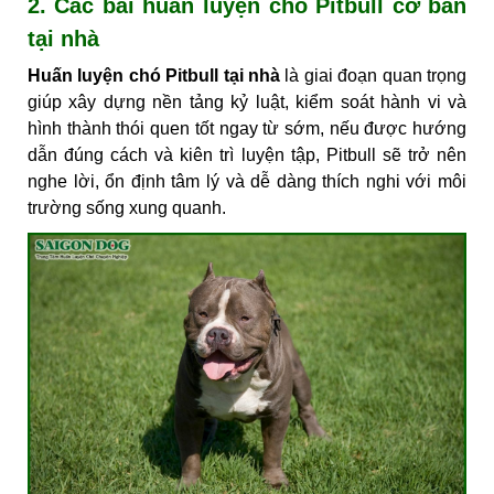
2. Các bài huấn luyện chó Pitbull cơ bản
tại nhà
Huấn luyện chó Pitbull tại nhà
là giai đoạn quan trọng
giúp xây dựng nền tảng kỷ luật, kiểm soát hành vi và
hình thành thói quen tốt ngay từ sớm, nếu được hướng
dẫn đúng cách và kiên trì luyện tập, Pitbull sẽ trở nên
nghe lời, ổn định tâm lý và dễ dàng thích nghi với môi
trường sống xung quanh.