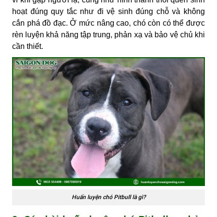
hoạt đúng quy tắc như đi vệ sinh đúng chỗ và không
cắn phá đồ đạc. Ở mức nâng cao, chó còn có thể được
rèn luyện khả năng tập trung, phản xạ và bảo vệ chủ khi
cần thiết.
Huấn luyện chó Pitbull là gì?