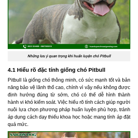
Những lưu ý quan trọng khi huấn luyện chó Pitbull
4.1 Hiểu rõ đặc tính giống chó Pitbull
Pitbull là giống chó thông minh, có sức mạnh tốt và bản
năng bảo vệ lãnh thổ cao, chính vì vậy nếu không được
định hướng đúng từ sớm, chó có thể dễ hình thành
hành vi khó kiểm soát. Việc hiểu rõ tính cách giúp người
nuôi lựa chọn phương pháp huấn luyện phù hợp, tránh
áp dụng cách dạy thiếu khoa học hoặc mang tính áp đặt
quá mức.