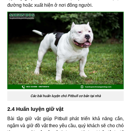
đường hoặc xuất hiện ở nơi đông người.
Các bài huấn luyện chó Pitbull cơ bản tại nhà
2.4 Huấn luyện giữ vật
Bài tập giữ vật giúp Pitbull phát triển khả năng cắn,
ngậm và giữ đồ vật theo yêu cầu, quý khách sẽ cho chó