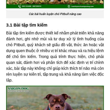
Các bài huấn luyện chó Pitbull nâng cao
3.1 Bài tập tìm kiếm
Bài tập tìm kiếm được thiết kế nhằm phát triển khả năng
đánh hơi, ghi nhớ mùi và tư duy xử lý tình huống của
chó Pitbull, quý khách sẽ giấu đồ vật, thức ăn hoặc vật
dụng quen thuộc ở nhiều vị trí khác nhau và ra hiệu lệnh
để chó tìm kiếm. Trong quá trình thực hiện, chó phải
quan sát, đánh hơi và phân tích để xác định vị trí chính
xác, bài tập này không chỉ giúp kích thích trí não mà còn
rèn luyện sự kiên trì, tập trung và khả năng làm việc độc
lập.