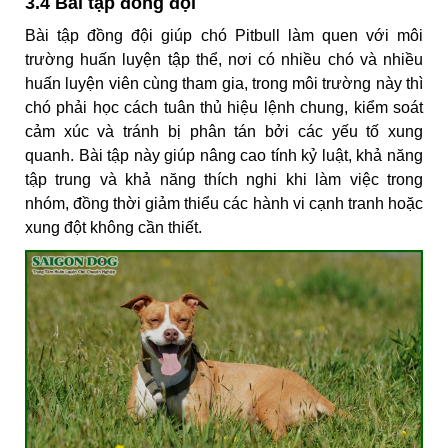
3.4 Bài tập đồng đội
Bài tập đồng đội giúp chó Pitbull làm quen với môi
trường huấn luyện tập thể, nơi có nhiều chó và nhiều
huấn luyện viên cùng tham gia, trong môi trường này thì
chó phải học cách tuân thủ hiệu lệnh chung, kiểm soát
cảm xúc và tránh bị phân tán bởi các yếu tố xung
quanh. Bài tập này giúp nâng cao tính kỷ luật, khả năng
tập trung và khả năng thích nghi khi làm việc trong
nhóm, đồng thời giảm thiểu các hành vi cạnh tranh hoặc
xung đột không cần thiết.