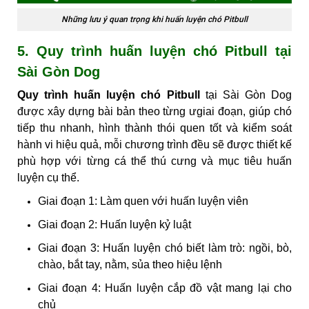
Những lưu ý quan trọng khi huấn luyện chó Pitbull
5. Quy trình huấn luyện chó Pitbull tại
Sài Gòn Dog
Quy trình huấn luyện chó Pitbull
tại Sài Gòn Dog
được xây dựng bài bản theo từng ưgiai đoạn, giúp chó
tiếp thu nhanh, hình thành thói quen tốt và kiểm soát
hành vi hiệu quả, mỗi chương trình đều sẽ được thiết kế
phù hợp với từng cá thể thú cưng và mục tiêu huấn
luyện cụ thể.
Giai đoạn 1: Làm quen với huấn luyện viên
Giai đoạn 2: Huấn luyện kỷ luật
Giai đoạn 3: Huấn luyện chó biết làm trò: ngồi, bò,
chào, bắt tay, nằm, sủa theo hiệu lệnh
Giai đoạn 4: Huấn luyện cắp đồ vật mang lại cho
chủ