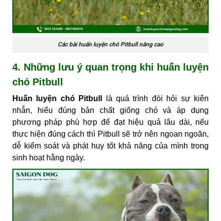
Các bài huấn luyện chó Pitbull nâng cao
4. Những lưu ý quan trọng khi huấn luyện
chó Pitbull
Huấn luyện chó Pitbull
là quá trình đòi hỏi sự kiên
nhẫn, hiểu đúng bản chất giống chó và áp dụng
phương pháp phù hợp để đạt hiệu quả lâu dài, nếu
thực hiện đúng cách thì Pitbull sẽ trở nên ngoan ngoãn,
dễ kiểm soát và phát huy tốt khả năng của mình trong
sinh hoạt hằng ngày.