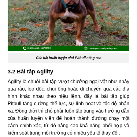
Các bài huấn luyện chó Pitbull nâng cao
3.2 Bài tập Agility
Agility là chuỗi bài tập vượt chướng ngại vật như nhảy
qua rào, leo dốc, chui ống hoặc di chuyển qua các địa
hình khác nhau theo hiệu lệnh, đây là bài tập giúp
Pitbull tăng cường thể lực, sự linh hoạt và tốc độ phản
xạ. Đồng thời thì chó phải luôn tập trung vào hướng dẫn
của huấn luyện viên để hoàn thành đường chạy một
cách chính xác, từ đó nâng cao khả năng phối hợp và
kiểm soát trong môi trường có nhiều yếu tố thay đổi.