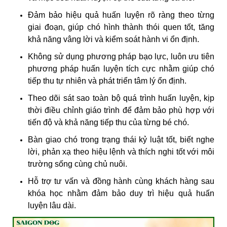
Đảm bảo hiệu quả huấn luyện rõ ràng theo từng
giai đoạn, giúp chó hình thành thói quen tốt, tăng
khả năng vâng lời và kiểm soát hành vi ổn định.
Không sử dụng phương pháp bạo lực, luôn ưu tiên
phương pháp huấn luyện tích cực nhằm giúp chó
tiếp thu tự nhiên và phát triển tâm lý ổn định.
Theo dõi sát sao toàn bộ quá trình huấn luyện, kịp
thời điều chỉnh giáo trình để đảm bảo phù hợp với
tiến độ và khả năng tiếp thu của từng bé chó.
Bàn giao chó trong trạng thái kỷ luật tốt, biết nghe
lời, phản xạ theo hiệu lệnh và thích nghi tốt với môi
trường sống cùng chủ nuôi.
Hỗ trợ tư vấn và đồng hành cùng khách hàng sau
khóa học nhằm đảm bảo duy trì hiệu quả huấn
luyện lâu dài.