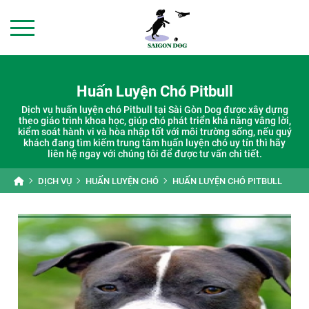
Huấn Luyện Chó Pitbull
Dịch vụ huấn luyện chó Pitbull tại Sài Gòn Dog được xây dựng
theo giáo trình khoa học, giúp chó phát triển khả năng vâng lời,
kiểm soát hành vi và hòa nhập tốt với môi trường sống, nếu quý
khách đang tìm kiếm trung tâm huấn luyện chó uy tín thì hãy
liên hệ ngay với chúng tôi để được tư vấn chi tiết.
DỊCH VỤ
HUẤN LUYỆN CHÓ
HUẤN LUYỆN CHÓ PITBULL