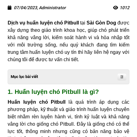
07/04/2023, Administrator
1012
Dịch vụ huấn luyện chó Pitbull
tại
Sài Gòn Dog
được
xây dựng theo giáo trình khoa học, giúp chó phát triển
khả năng vâng lời, kiểm soát hành vi và hòa nhập tốt
với môi trường sống, nếu quý khách đang tìm kiếm
trung tâm huấn luyện chó uy tín thì hãy liên hệ ngay với
chúng tôi để được tư vấn chi tiết.
Mục lục bài viết
1. Huấn luyện chó Pitbull là gì?
Huấn luyện chó Pitbull
là quá trình áp dụng các
phương pháp, kỹ thuật và giáo trình huấn luyện chuyên
biệt nhằm rèn luyện hành vi, tính kỷ luật và khả năng
vâng lời cho giống chó Pitbull. Đây là giống chó có thể
lực tốt, thông minh nhưng cũng có bản năng bảo vệ