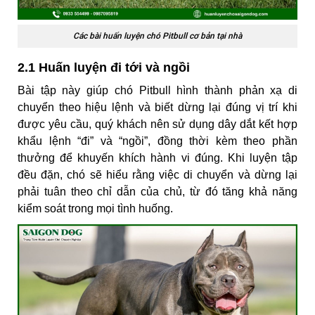
Các bài huấn luyện chó Pitbull cơ bản tại nhà
2.1 Huấn luyện đi tới và ngồi
Bài tập này giúp chó Pitbull hình thành phản xạ di
chuyển theo hiệu lệnh và biết dừng lại đúng vị trí khi
được yêu cầu, quý khách nên sử dụng dây dắt kết hợp
khẩu lệnh “đi” và “ngồi”, đồng thời kèm theo phần
thưởng để khuyến khích hành vi đúng. Khi luyện tập
đều đặn, chó sẽ hiểu rằng việc di chuyển và dừng lại
phải tuân theo chỉ dẫn của chủ, từ đó tăng khả năng
kiểm soát trong mọi tình huống.