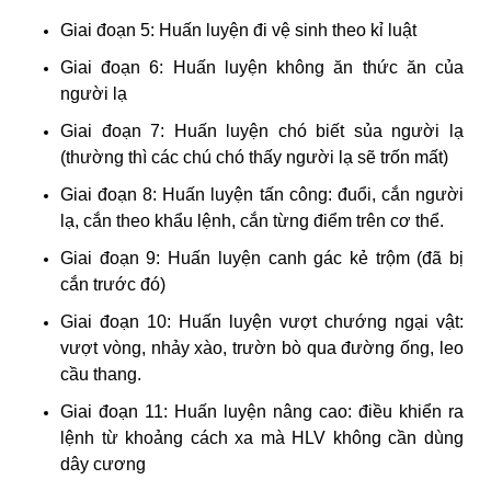
Giai đoạn 5: Huấn luyện đi vệ sinh theo kỉ luật
Giai đoạn 6: Huấn luyện không ăn thức ăn của
người lạ
Giai đoạn 7: Huấn luyện chó biết sủa người lạ
(thường thì các chú chó thấy người lạ sẽ trốn mất)
Giai đoạn 8: Huấn luyện tấn công: đuổi, cắn người
lạ, cắn theo khẩu lệnh, cắn từng điểm trên cơ thể.
Giai đoạn 9: Huấn luyện canh gác kẻ trộm (đã bị
cắn trước đó)
Giai đoạn 10: Huấn luyện vượt chướng ngại vật:
vượt vòng, nhảy xào, trườn bò qua đường ống, leo
cầu thang.
Giai đoạn 11: Huấn luyện nâng cao: điều khiển ra
lệnh từ khoảng cách xa mà HLV không cần dùng
dây cương