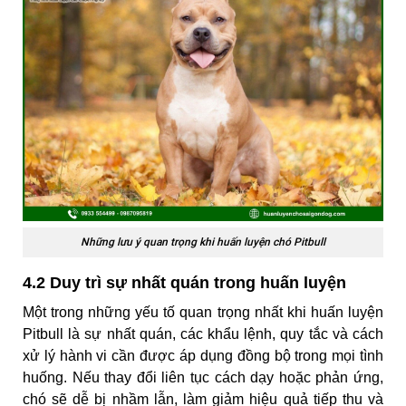
Những lưu ý quan trọng khi huấn luyện chó Pitbull
4.2 Duy trì sự nhất quán trong huấn luyện
Một trong những yếu tố quan trọng nhất khi huấn luyện
Pitbull là sự nhất quán, các khẩu lệnh, quy tắc và cách
xử lý hành vi cần được áp dụng đồng bộ trong mọi tình
huống. Nếu thay đổi liên tục cách dạy hoặc phản ứng,
chó sẽ dễ bị nhầm lẫn, làm giảm hiệu quả tiếp thu và