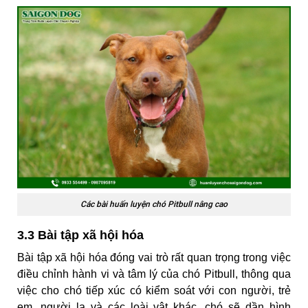
Các bài huấn luyện chó Pitbull nâng cao
3.3 Bài tập xã hội hóa
Bài tập xã hội hóa đóng vai trò rất quan trọng trong việc
điều chỉnh hành vi và tâm lý của chó Pitbull, thông qua
việc cho chó tiếp xúc có kiểm soát với con người, trẻ
em, người lạ và các loài vật khác, chó sẽ dần hình