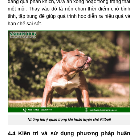
đang quá phấn khích, vừa ăn xong hoặc trong trạng thái
mệt mỏi. Thay vào đó là nên chọn thời điểm chó bình
tĩnh, tập trung để giúp quá trình học diễn ra hiệu quả và
hạn chế sai sót.
Những lưu ý quan trọng khi huấn luyện chó Pitbull
4.4 Kiên trì và sử dụng phương pháp huấn