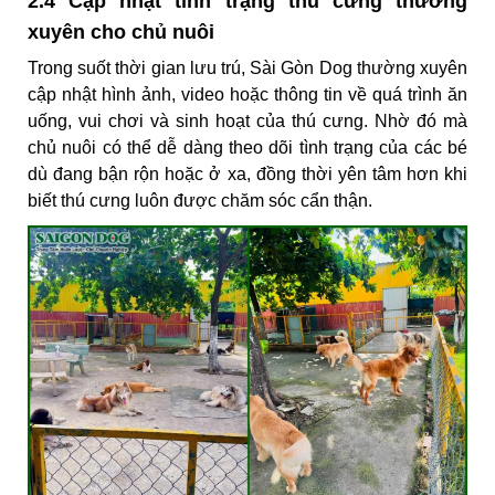
2.4 Cập nhật tình trạng thú cưng thường
xuyên cho chủ nuôi
Trong suốt thời gian lưu trú, Sài Gòn Dog thường xuyên
cập nhật hình ảnh, video hoặc thông tin về quá trình ăn
uống, vui chơi và sinh hoạt của thú cưng. Nhờ đó mà
chủ nuôi có thể dễ dàng theo dõi tình trạng của các bé
dù đang bận rộn hoặc ở xa, đồng thời yên tâm hơn khi
biết thú cưng luôn được chăm sóc cẩn thận.