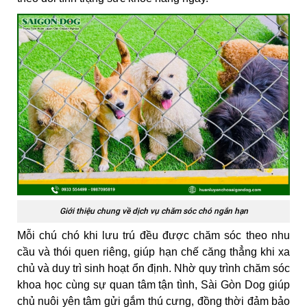
Giới thiệu chung về dịch vụ chăm sóc chó ngắn hạn
Mỗi chú chó khi lưu trú đều được chăm sóc theo nhu
cầu và thói quen riêng, giúp hạn chế căng thẳng khi xa
chủ và duy trì sinh hoạt ổn định. Nhờ quy trình chăm sóc
khoa học cùng sự quan tâm tận tình, Sài Gòn Dog giúp
chủ nuôi yên tâm gửi gắm thú cưng, đồng thời đảm bảo