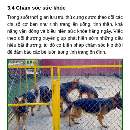
3.4 Chăm sóc sức khỏe
Trong suốt thời gian lưu trú, thú cưng được theo dõi các
chỉ số cơ bản như tình trạng ăn uống, tinh thần, khả
năng vận động và biểu hiện sức khỏe hằng ngày. Việc
theo dõi thường xuyên giúp phát hiện sớm những dấu
hiệu bất thường, từ đó có biện pháp chăm sóc kịp thời
để đảm bảo các bé luôn trong tình trạng ổn định.