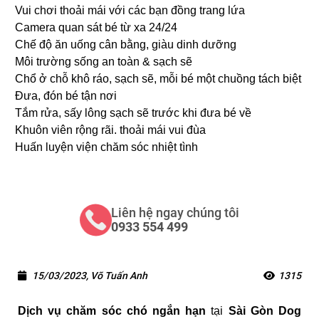
Vui chơi thoải mái với các bạn đồng trang lứa
Camera quan sát bé từ xa 24/24
Chế độ ăn uống cân bằng, giàu dinh dưỡng
Môi trường sống an toàn & sạch sẽ
Chổ ở chỗ khô ráo, sạch sẽ, mỗi bé một chuồng tách biệt
Đưa, đón bé tận nơi
Tắm rửa, sấy lông sạch sẽ trước khi đưa bé về
Khuôn viên rộng rãi. thoải mái vui đùa
Huấn luyện viện chăm sóc nhiệt tình
Liên hệ ngay chúng tôi
0933 554 499
15/03/2023, Võ Tuấn Anh
1315
Dịch vụ chăm sóc chó ngắn hạn
tại
Sài Gòn Dog