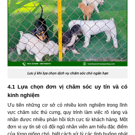
Lưu ý khi lựa chọn dịch vụ chăm sóc chó ngắn hạn
4.1 Lựa chọn đơn vị chăm sóc uy tín và có
kinh nghiệm
Ưu tiên những cơ sở có nhiều kinh nghiệm trong lĩnh
vực chăm sóc thú cưng, quy trình làm việc rõ ràng và
nhận được nhiều phản hồi tích cực từ khách hàng. Một
đơn vị uy tín sẽ có đội ngũ nhân viên am hiểu đặc điểm
của từng giống chó, biết cách xử lý các tình huống phát