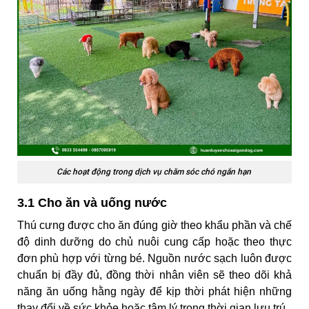
Các hoạt động trong dịch vụ chăm sóc chó ngắn hạn
3.1 Cho ăn và uống nước
Thú cưng được cho ăn đúng giờ theo khẩu phần và chế
độ dinh dưỡng do chủ nuôi cung cấp hoặc theo thực
đơn phù hợp với từng bé. Nguồn nước sạch luôn được
chuẩn bị đầy đủ, đồng thời nhân viên sẽ theo dõi khả
năng ăn uống hằng ngày để kịp thời phát hiện những
thay đổi về sức khỏe hoặc tâm lý trong thời gian lưu trú.