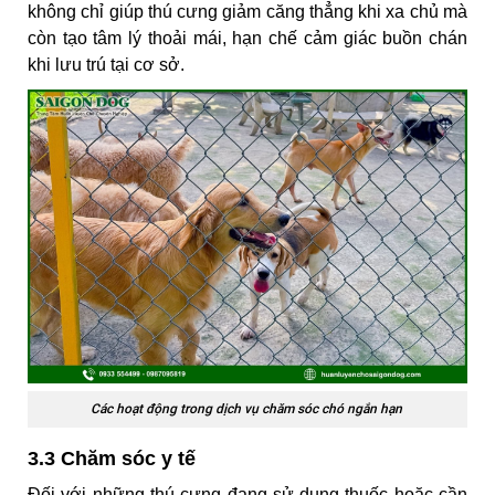
không chỉ giúp thú cưng giảm căng thẳng khi xa chủ mà
còn tạo tâm lý thoải mái, hạn chế cảm giác buồn chán
khi lưu trú tại cơ sở.
Các hoạt động trong dịch vụ chăm sóc chó ngắn hạn
3.3 Chăm sóc y tế
Đối với những thú cưng đang sử dụng thuốc hoặc cần