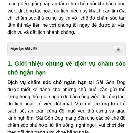
mang đến giải pháp an tâm cho chủ nuôi khi bận công
việc, đi công tác hoặc du lịch, nếu quý khách cần tìm địa
chỉ chăm sóc thú cưng uy tín với chế độ chăm sóc tận
tâm thì hãy liên hệ với chúng tôi ngay để được tư vấn
dịch vụ và đặt lịch nhanh chóng.
Mục lục bài viết
1. Giới thiệu chung về dịch vụ chăm sóc
chó ngắn hạn
Dịch vụ chăm sóc chó ngắn hạn
tại Sài Gòn Dog
được thiết kế dành cho những chủ nuôi cần gửi thú
cưng trong thời gian ngắn do bận công việc, đi công tác,
du lịch hoặc có việc đột xuất. Với môi trường lưu trú
sạch sẽ, an toàn cùng đội ngũ yêu thú cưng và giàu
kinh nghiệm, Sài Gòn Dog mang đến cho các bé chế độ
chăm sóc phù hợp, từ ăn uống, nghỉ ngơi, vui chơi đến
theo dõi tình trạng sức khỏe hằng ngày.