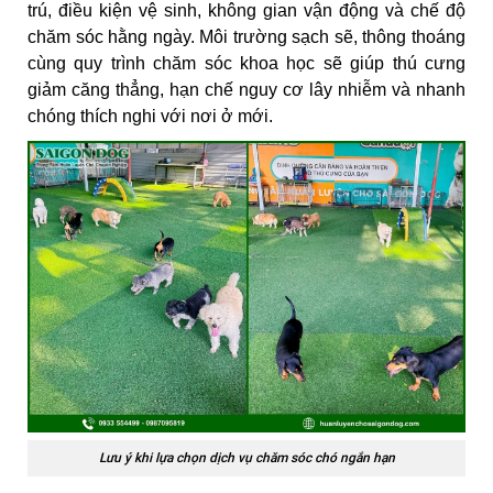
trú, điều kiện vệ sinh, không gian vận động và chế độ
chăm sóc hằng ngày. Môi trường sạch sẽ, thông thoáng
cùng quy trình chăm sóc khoa học sẽ giúp thú cưng
giảm căng thẳng, hạn chế nguy cơ lây nhiễm và nhanh
chóng thích nghi với nơi ở mới.
Lưu ý khi lựa chọn dịch vụ chăm sóc chó ngắn hạn