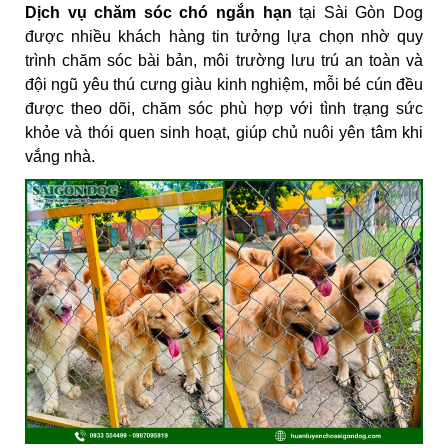
Dịch vụ chăm sóc chó ngắn hạn
tại Sài Gòn Dog
được nhiều khách hàng tin tưởng lựa chọn nhờ quy
trình chăm sóc bài bản, môi trường lưu trú an toàn và
đội ngũ yêu thú cưng giàu kinh nghiệm, mỗi bé cún đều
được theo dõi, chăm sóc phù hợp với tình trạng sức
khỏe và thói quen sinh hoạt, giúp chủ nuôi yên tâm khi
vắng nhà.