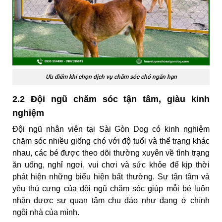
Ưu điểm khi chọn dịch vụ chăm sóc chó ngắn hạn
2.2 Đội ngũ chăm sóc tận tâm, giàu kinh
nghiệm
Đội ngũ nhân viên tại Sài Gòn Dog có kinh nghiệm
chăm sóc nhiều giống chó với độ tuổi và thể trạng khác
nhau, các bé được theo dõi thường xuyên về tình trạng
ăn uống, nghỉ ngơi, vui chơi và sức khỏe để kịp thời
phát hiện những biểu hiện bất thường. Sự tận tâm và
yêu thú cưng của đội ngũ chăm sóc giúp mỗi bé luôn
nhận được sự quan tâm chu đáo như đang ở chính
ngôi nhà của mình.