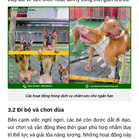
Các hoạt động trong dịch vụ chăm sóc chó ngắn hạn
3.2 Đi bộ và chơi đùa
Bên cạnh việc nghỉ ngơi, các bé còn được dắt đi dạo,
vui chơi và vận động theo thời gian phù hợp nhằm duy
trì thể lực và giải tỏa năng lượng. Những hoạt động này