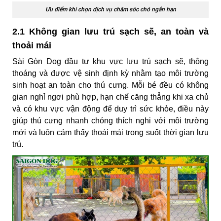
Ưu điểm khi chọn dịch vụ chăm sóc chó ngắn hạn
2.1 Không gian lưu trú sạch sẽ, an toàn và
thoải mái
Sài Gòn Dog đầu tư khu vực lưu trú sạch sẽ, thông
thoáng và được vệ sinh định kỳ nhằm tạo môi trường
sinh hoạt an toàn cho thú cưng. Mỗi bé đều có không
gian nghỉ ngơi phù hợp, hạn chế căng thẳng khi xa chủ
và có khu vực vận động để duy trì sức khỏe, điều này
giúp thú cưng nhanh chóng thích nghi với môi trường
mới và luôn cảm thấy thoải mái trong suốt thời gian lưu
trú.