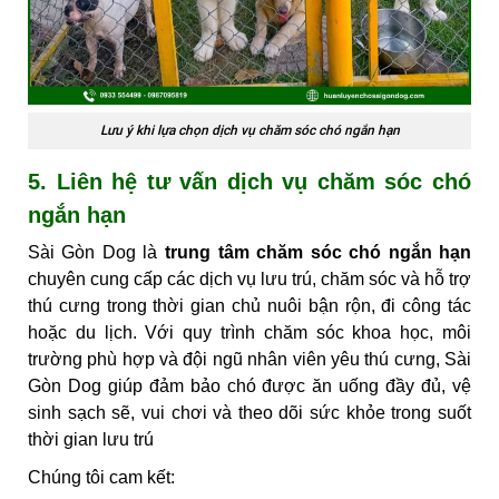
Lưu ý khi lựa chọn dịch vụ chăm sóc chó ngắn hạn
5. Liên hệ tư vấn dịch vụ chăm sóc chó
ngắn hạn
Sài Gòn Dog là
trung tâm chăm sóc chó ngắn hạn
chuyên cung cấp các dịch vụ lưu trú, chăm sóc và hỗ trợ
thú cưng trong thời gian chủ nuôi bận rộn, đi công tác
hoặc du lịch. Với quy trình chăm sóc khoa học, môi
trường phù hợp và đội ngũ nhân viên yêu thú cưng, Sài
Gòn Dog giúp đảm bảo chó được ăn uống đầy đủ, vệ
sinh sạch sẽ, vui chơi và theo dõi sức khỏe trong suốt
thời gian lưu trú
Chúng tôi cam kết: